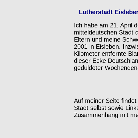
Lutherstadt Eislebe
Ich habe am 21. April d
mitteldeutschen Stadt d
Eltern und meine Schw
2001 in Eisleben. Inzwi
Kilometer entfernte Bla
dieser Ecke Deutschland
geduldeter Wochendend
Auf meiner Seite findet
Stadt selbst sowie Links
Zusammenhang mit mei